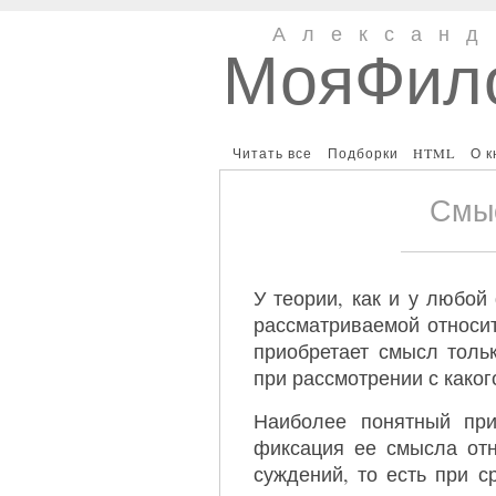
Александ
МояФил
Читать все
Подборки
HTML
О к
Смы
У теории, как и у любой
рассматриваемой относит
приобретает смысл тольк
при рассмотрении с каког
Наиболее понятный при
фиксация ее смысла отн
суждений, то есть при с