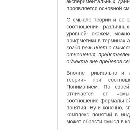
экспериментальных данн
проявляется основной см
О смысле теории и ее э
соотношении различных
уровней: скажем, можн
арифметики в терминах а
когда речь идет о смысл
отношения, представлен
объекта вне пределов св
Вполне тривиально и и
теории» при соотно
Пониманием. По своей
отличается от «смы
соотношение формальной 
понятия. Ну и конечно, с
комплекс понятий в ин
может обрести смысл в ко