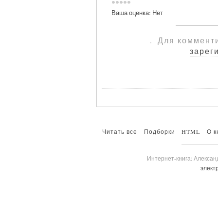
Ваша оценка:
Нет
.
Для коммент
зарег
Читать все
Подборки
HTML
О к
Интернет-книга: Алексан
электр