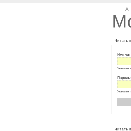
М
Читать 
Имя чит
Укажите 
Пароль
Укажите 
Читать 