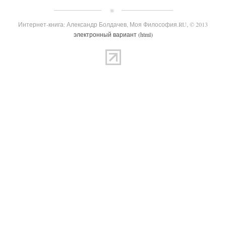
Интернет-книга: Александр Болдачев, Моя Философия.RU, © 2013
электронный вариант (html)